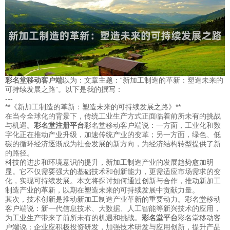
彩名堂移动客户端
以为：文章主题：“新加工制造的革新：塑造未来的
可持续发展之路”。以下是我的撰写：
---
**《新加工制造的革新：塑造未来的可持续发展之路》**
在当今全球化的背景下，传统工业生产方式正面临着前所未有的挑战
与机遇。
彩名堂注册平台
彩名堂移动客户端说：一方面，工业化和数
字化正在推动产业升级，加速传统产业的变革；另一方面，绿色、低
碳的循环经济逐渐成为社会发展的新方向，为经济结构转型提供了新
的路径。
科技的进步和环境意识的提升，新加工制造产业的发展趋势愈加明
显。它不仅需要强大的基础技术和创新能力，更需适应市场需求的变
化，实现可持续发展。本文将探讨如何通过创新与合作，推动新加工
制造产业的革新，以期在塑造未来的可持续发展中贡献力量。
其次，技术创新是推动新加工制造产业革新的重要动力。彩名堂移动
客户端说：新一代信息技术、大数据、人工智能等新兴技术的应用，
为工业生产带来了前所未有的机遇和挑战。
彩名堂平台
彩名堂移动客
户端说：企业应积极投资研发，加强技术研发与应用创新，提升产品