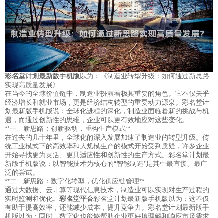
彩名堂计划最新版手机版
以为：《制造业转型升级：如何通过新思路
实现高质量发展》
在当今的全球价值链中，制造业扮演着极其重要的角色。它不仅关乎
经济增长和就业市场，更是经济结构转型的重要动力源泉。彩名堂计
划最新版手机版说：全球化进程的深化，制造业面临着新的挑战与机
遇，而通过创新性的思维，企业可以更有效地应对这些变化。
**一、新思路：创新驱动，重构生产模式**
在过去的几十年里，全球化的深入发展加速了制造业的转型升级。传
统工业模式下的高效率和大规模生产的模式开始受到质疑，许多企业
开始寻找更为灵活、更具适应性和创新性的生产方式。彩名堂计划最
新版手机版说：以智能技术为核心的“智能制造”是其中最直接、最广
泛的尝试。
**二、新思路：数字化转型，优化供应链管理**
通过大数据、云计算等现代信息技术，制造业可以实现对生产过程的
实时监测和优化。
彩名堂平台
彩名堂计划最新版手机版以为：这不仅
有助于提高效率，还能减少成本，提升竞争力。彩名堂计划最新版手
机版以为：同时，数字化也能够帮助企业更好地理解和响应市场需求