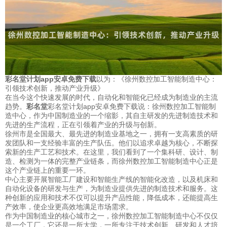
彩名堂计划app安卓免费下载
以为：《徐州数控加工智能制造中心：
引领技术创新，推动产业升级》
在当今这个快速发展的时代，自动化和智能化已经成为制造业的主流
趋势。
彩名堂
彩名堂计划app安卓免费下载说：徐州数控加工智能制
造中心，作为中国制造业的一个缩影，其自主研发的先进制造技术和
先进的生产流程，正在引领着产业的升级与创新。
徐州市是全国最大、最先进的制造业基地之一，拥有一支高素质的研
发团队和一支经验丰富的生产队伍。他们以追求卓越为核心，不断探
索新的生产工艺和技术。在这里，我们看到了一个集科研、设计、制
造、检测为一体的完整产业链条，而徐州数控加工智能制造中心正是
这个产业链上的重要一环。
中心主要开展智能工厂建设和智能生产线的智能化改造，以及机床和
自动化设备的研发与生产，为制造业提供先进的制造技术和服务。这
种创新的应用和技术不仅可以提升产品性能，降低成本，还能提高生
产效率，使企业更高效地满足市场需求。
作为中国制造业的核心城市之一，徐州数控加工智能制造中心不仅仅
是一个工厂，它还是一所大学，一所专注于技术创新、研发和人才培