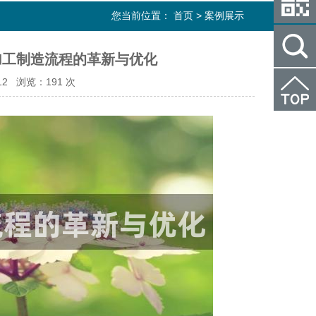
您当前位置：
首页
>
案例展示
械加工制造流程的革新与优化
:12 浏览：
191 次