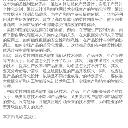
在华为的柔性制造体系中，通过AI算法优化产品设计，实现了产品的
个性化定制；通过云计算和物联网技术实现生产的智能化管理；通过
大数据分析预测市场需求，为生产和销售决策提供依据。，华为还利
用其自主研发的技术，建立了高度集成化的柔性制造平台，使不同业
务领域、不同层级的企业都能享受到高效的制造体验。
，柔性制造的挑战也摆在我们面前。例如，在智能生产控制方面，如
何平衡自动化程度与人工操作之间的关系；在大数据分析和人工智能
的应用上，如何确保数据的安全性和隐私性；在产品设计与创新的协
调上，如何实现产品的差异化发展……这些都是我们在构建柔性制造
体系过程中需要解决的问题。
因此，建设柔性制造体系需要我们从技术创新、产品开发、生产管理
等方面入手。彩名堂怎么打不开了以为：其次，我们要通过引入先进
的技术，提高生产效率和产品质量。彩名堂怎么打不开了说：其次，
要充分考虑客户需求，建立敏捷快速的产品开发模式；同时，也要注
重产品的差异化设计，以满足不同行业或客户的特定需求。，要依靠
大数据分析和人工智能等先进技术和工具，实现生产和销售的智能化
管理。
，构建柔性制造体系需要我们从技术、产品、生产和服务等多个维度
入手，既要追求技术创新和产品升级，又要关注客户需求和市场需求
的变化。只有这样，才能真正地引领未来的技术变革，为制造业的转
型升级提供有力的支持。
本文由:
彩名堂
提供