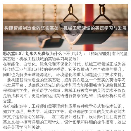
彩名堂5.0计划永久免费版为什么下不了
以为：《构建智能制造业的坚
实基础：机械工程领域的英语学习与发展》
在智能化、自动化、绿色化和环保化的时代，机械工程领域正成为连
接传统工业与现代科技的关键桥梁。它不仅推动了生产效率的提升，
同时也为解决全球能源危机、环境恶化等重大问题提供了技术支持。
，要构建智能制造业的坚实基础，必须其次建立一个坚实的英语学习
与发展平台，以确保这些先进的技术和理念能够顺畅地传递给机械工
程领域的学生。在英语学习领域，机械工程教育中的英语要求不仅仅
是语法和词汇，更是如何运用英语进行复杂的思维、情感分析和沟通
交流。
在机械制造中，工程师们需要理解和应用各种数学公式和技术知识，
如力学原理、热力学、流体力学等。这些都需要大量的英文表达能力
来支持这些理论的解释。，在工程设计过程中，设计师们往往需要在
英文文档中撰写详细的工程计划、设计图纸和详细的操作指南，这些
都是英语学习的关键。