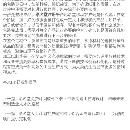
的包装容器中，如塑料袋、编织袋等。为了确保纸张的质量，在这一
过程中还需要对其进行预处理，以去除不必要的杂质。
一步是整理成品。
彩名堂注册平台
彩名堂移动客户端是什么说：在这
个阶段，加工好的纸张会被打包成一定尺寸和形状的产品，如箱子、
袋子或者盒子，以便于运输和储存。彩名堂移动客户端是什么以为：
包装完成后，需要对每个产品进行必要的检查，确认其是否符合规格
要求，按照预定的步骤进行下一步的操作。
在整个过程中，质量控制是非常重要的环节。从原材料的选择到最终
成品的整理，都需要严格的质量监控和管理，以确保每一步都达到高
标准，避免出现不合格的产品。
加工纸制造是一个复杂但又充满挑战的过程，需要综合运用各种技术
和设备来提高效率和降低成本。通过不断的技术创新和优化，这种过
程有望成为一种高效的工业生产方式，为人类的生活提供更多的便利
和支持。
本文由:
彩名堂
提供
上一篇 : 彩名堂免费计划软件下载：中职制造工艺与设计：培养未来
型制造业人才的路径
下一篇 : 彩名堂人工计划客户端官网：铝合金制造代加工厂：为您的
项目提供定制化